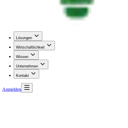
Lösungen
Wirtschaftlichkeit
Wissen
Unternehmen
Kontakt
Anmelden
Startseite
Glossar
Abschlag